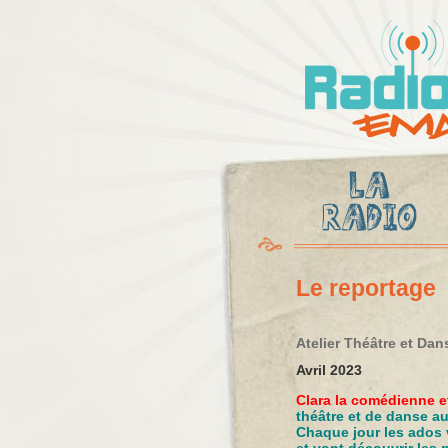
Radio
Ema
Le reportage
Atelier Théâtre et Dans
Avril 2023
Clara la comédienne e
théâtre et de danse a
Chaque jour les ados v