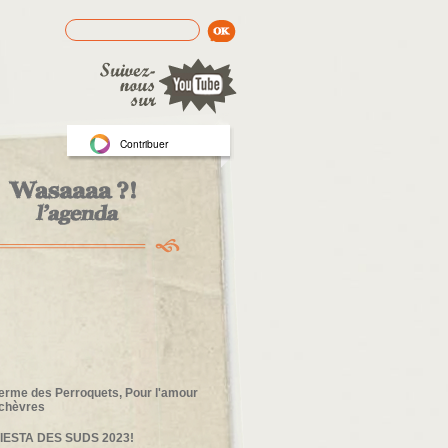
Rechercher
Formulaire de recherche
Contribuer
erme des Perroquets, Pour l'amour
chèvres
FIESTA DES SUDS 2023!