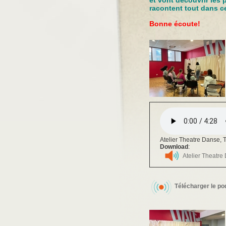
et vont découvrir les 
racontent tout dans ce 
Bonne écoute!
Atelier Theatre Danse, 
Download
:
Atelier Theatre
Télécharger le po